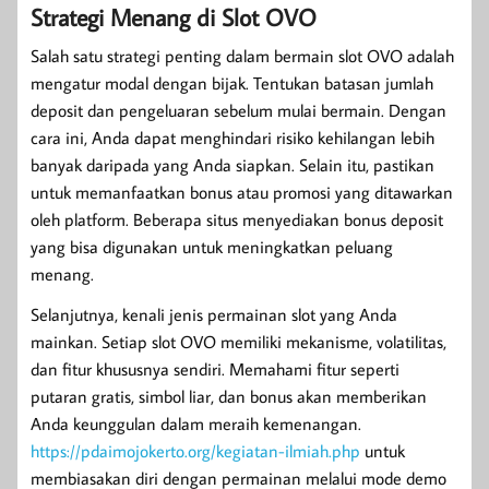
Strategi Menang di Slot OVO
Salah satu strategi penting dalam bermain slot OVO adalah
mengatur modal dengan bijak. Tentukan batasan jumlah
deposit dan pengeluaran sebelum mulai bermain. Dengan
cara ini, Anda dapat menghindari risiko kehilangan lebih
banyak daripada yang Anda siapkan. Selain itu, pastikan
untuk memanfaatkan bonus atau promosi yang ditawarkan
oleh platform. Beberapa situs menyediakan bonus deposit
yang bisa digunakan untuk meningkatkan peluang
menang.
Selanjutnya, kenali jenis permainan slot yang Anda
mainkan. Setiap slot OVO memiliki mekanisme, volatilitas,
dan fitur khususnya sendiri. Memahami fitur seperti
putaran gratis, simbol liar, dan bonus akan memberikan
Anda keunggulan dalam meraih kemenangan.
https://pdaimojokerto.org/kegiatan-ilmiah.php
untuk
membiasakan diri dengan permainan melalui mode demo