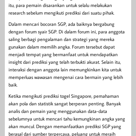
itu, para pemain disarankan untuk selalu melakukan
research sebelum mengikuti prediksi dari suatu pihak.
Dalam mencari bocoran SGP, ada baiknya bergabung
dengan forum syair SGP. Di dalam forum ini, para anggota
saling berbagi pengalaman dan strategi yang mereka
gunakan dalam memilih angka. Forum tersebut dapat
menjadi tempat yang bermanfaat untuk mendapatkan
insight dari prediksi yang telah terbukti akurat. Selain itu,
interaksi dengan anggota lain memungkinkan kita untuk
memperluas wawasan mengenai cara bermain yang lebih
baik.
Ketika mengikuti prediksi togel Singapore, pemahaman
akan pola dan statistik sangat berperan penting. Banyak
analis dan pemain yang menggunakan data-data
sebelumnya untuk mencari tahu kemungkinan angka yang
akan muncul. Dengan memanfaatkan prediksi SGP yang
berasal dari sumber terpercaya, peluang untuk meraih