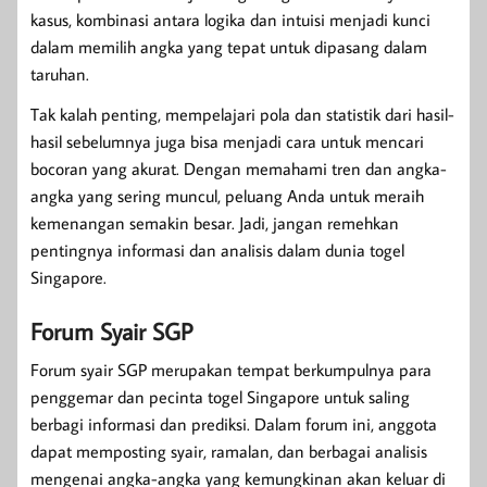
kasus, kombinasi antara logika dan intuisi menjadi kunci
dalam memilih angka yang tepat untuk dipasang dalam
taruhan.
Tak kalah penting, mempelajari pola dan statistik dari hasil-
hasil sebelumnya juga bisa menjadi cara untuk mencari
bocoran yang akurat. Dengan memahami tren dan angka-
angka yang sering muncul, peluang Anda untuk meraih
kemenangan semakin besar. Jadi, jangan remehkan
pentingnya informasi dan analisis dalam dunia togel
Singapore.
Forum Syair SGP
Forum syair SGP merupakan tempat berkumpulnya para
penggemar dan pecinta togel Singapore untuk saling
berbagi informasi dan prediksi. Dalam forum ini, anggota
dapat memposting syair, ramalan, dan berbagai analisis
mengenai angka-angka yang kemungkinan akan keluar di