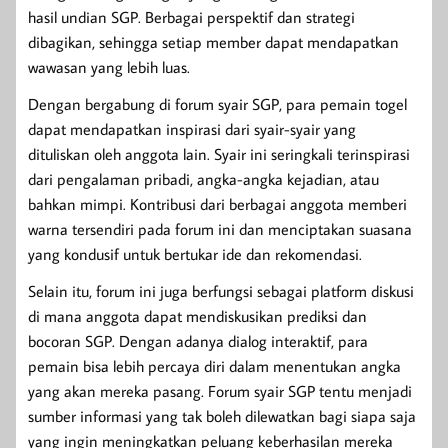
hasil undian SGP. Berbagai perspektif dan strategi
dibagikan, sehingga setiap member dapat mendapatkan
wawasan yang lebih luas.
Dengan bergabung di forum syair SGP, para pemain togel
dapat mendapatkan inspirasi dari syair-syair yang
dituliskan oleh anggota lain. Syair ini seringkali terinspirasi
dari pengalaman pribadi, angka-angka kejadian, atau
bahkan mimpi. Kontribusi dari berbagai anggota memberi
warna tersendiri pada forum ini dan menciptakan suasana
yang kondusif untuk bertukar ide dan rekomendasi.
Selain itu, forum ini juga berfungsi sebagai platform diskusi
di mana anggota dapat mendiskusikan prediksi dan
bocoran SGP. Dengan adanya dialog interaktif, para
pemain bisa lebih percaya diri dalam menentukan angka
yang akan mereka pasang. Forum syair SGP tentu menjadi
sumber informasi yang tak boleh dilewatkan bagi siapa saja
yang ingin meningkatkan peluang keberhasilan mereka