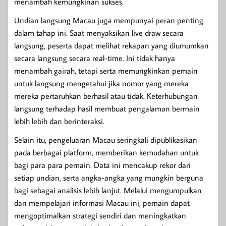
menambah kemungkinan sukses.
Undian langsung Macau juga mempunyai peran penting
dalam tahap ini. Saat menyaksikan live draw secara
langsung, peserta dapat melihat rekapan yang diumumkan
secara langsung secara real-time. Ini tidak hanya
menambah gairah, tetapi serta memungkinkan pemain
untuk langsung mengetahui jika nomor yang mereka
mereka pertaruhkan berhasil atau tidak. Keterhubungan
langsung terhadap hasil membuat pengalaman bermain
lebih lebih dan berinteraksi.
Selain itu, pengeluaran Macau seringkali dipublikasikan
pada berbagai platform, memberikan kemudahan untuk
bagi para para pemain. Data ini mencakup rekor dari
setiap undian, serta angka-angka yang mungkin berguna
bagi sebagai analisis lebih lanjut. Melalui mengumpulkan
dan mempelajari informasi Macau ini, pemain dapat
mengoptimalkan strategi sendiri dan meningkatkan